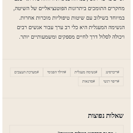
מחקרים התומכים ביתרונות הפוטנציאליים של השיטה,
במיוחד בשילוב עם שיטות טיפוליות מוכרות אחרות.
הנשימה המעגלית היא כלי רב ערך עבור אנשים רבים
ויכולה לסלול דרך לחיים מספקים ומשמעותיים יותר.
#ריברסינג
#נשימה מעגלית
#הילד הפנימי
#מערכת העצבים
#ריפוי רגשי
#סדנאות
שאלות נפוצות