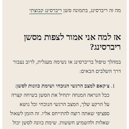
מה זה ריברסינג, בתמונה סשן
ריברסינג קבוצתי
אז למה אני אמור לצפות מסשן
ריברסינג?
במהלך טיפול בריברסינג או נשימה מעגלית, לרוב נעבור
דרך השלבים הבאים:
צ׳קאפ למצב הרגשי הנוכחי ושימת כוונות לסשן
:
ככל הנראה המנחה יתחיל את הסשן בשיחה קצרה
על הרקע שלך, המצב הרגשי הנוכחי וכל נושא
ספציפי שאתה רוצה להתייחס אליו. זה הזמן לשאול
שאלות ולהשמיע חששות. שימת כוונה לסשן יכול