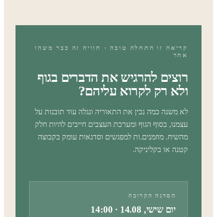
קריאה זו התחלה טובה · חוויה זה כבר משהו
אחר
רוצים להרגיש את הדברים בגוף
ולא רק לקרוא עליהם?
לא משנה כמה נבין את התאוריה ונגלה עוד תובנות על
עצמנו, בסוף הגוף ומערכת העצבים חייבים להיות חלק
מהשיח. מוזמנים.ות למפגשים וסדנאות עומק בקבוצה
קטנה או בקליניקה.
הסדנה הקרובה
יום שישי, 14.08 · 14:00