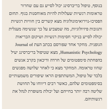
בנוסף, טיפול בריברסינג יכול לסייע גם עם שחרור
טראומות רגשיות שעלולות להיות מאוחסנות בגוף. תחום
הפסיכו-נוירואימונולוגיה מצא קשרים בין חוויות רגשיות
ותגובות פיזיולוגיות, מה שמצביע על כך שנשימה מעגלית
יכולה לסייע בניקוי חסימות רגשיות ושיקום הבריאות
הגופנית. מחקר אחד שפורסם בכתב העת Journal of
Humanistic Psychology, מצא שטיפול בריברסינג יעיל
בהפחתת סימפטומים של חרדה ודיכאון בקרב אנשים
שחוו טראומה. המחקר מצא כי לאחר שלושה מפגשים
בלבד של טיפול, המשתתפים הראו שיפורים משמעותיים
בסימפטומים שלהם, כאשר רבים דיווחו על תחושת
שליטה רבה יותר בחייהם ועל יכולת משופרת לנהל את
רגשותיהם.