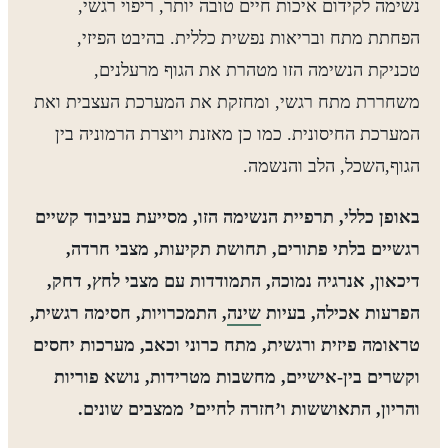
נשימה לקידום איכות חיים טובה יותר, ריפוי רגשי,
הפחתת מתח ובריאות נפשית כללית. בהיבט הפיזי,
טכניקת הנשימה הזו מטהרת את הגוף מרעלנים,
משחררת מתח רגשי, ומחזקת את המערכת העצבית ואת
המערכת החיסונית. כמו כן מאזנת ויוצרת הרמוניה בין
הגוף,השכל, הלב והנשמה.
באופן כללי, תרפיית הנשימה הזו, מסייעת בעיבוד קשיים
רגשיים בלתי פתורים, תחושת תקיעות, מצבי חרדה,
דיכאון, אנרגיה נמוכה, התמודדות עם מצבי לחץ, דחק,
הפרעות אכילה, בעיות
שינה
, התמכרויות, חסימה רגשית,
טראומה פיזית ורגשית, מתח כרוני וכאב, מערכות יחסים
וקשרים בין-אישיים, מחשבות מטרידות, נושא פוריות
והריון, התאוששות ו’חזרה לחיים’ ממצבים שונים.