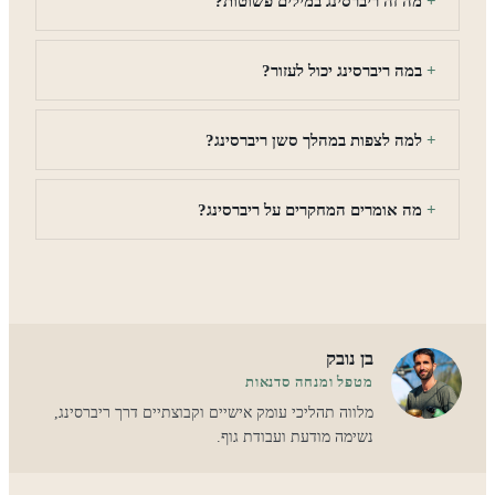
מה זה ריברסינג במילים פשוטות?
במה ריברסינג יכול לעזור?
למה לצפות במהלך סשן ריברסינג?
מה אומרים המחקרים על ריברסינג?
בן נובק
מטפל ומנחה סדנאות
מלווה תהליכי עומק אישיים וקבוצתיים דרך ריברסינג,
נשימה מודעת ועבודת גוף.