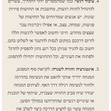
עיבוד רגשי
: ככל שמתמסרים יותר לתהליך, עשויים
להתחיל לחוות רגשות, מחשבות או תחושות פיזיות
שונות. יש אנשים שמדווחים על תחושות של
פגיעות, שמחה, עצב, או אפילו זיכרונות עבר
שצצים מחדש. חיוני וחשוב לאפשר לרגשות הללו
לזרום דרככם במקום לנסות להתנגד או לשלוט בהם.
חשוב גם להגיד שניתן בכל רגע נתון להפסיק לתרגל
ולפתוח את העיניים, וכל התחושות יתחילו להתפוגג.
אינטגרציה וחזרה לשגרה
: לקראת סוף המפגש,
המנחה ידריך אותך להאט את הנשימה בהדרגה
ולחזור לנשימה רגילה דרך האף. לעיתים המנחה
יעודד שיח סביב החוויה שעברת, שיתוף של תובנות
או שינויים רגשיים שהתרחשו במהלך הסשן.
המנחה עשוי גם להציע הדרכה כיצד לשלב את