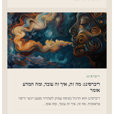
ריברסינג
​​ריברסינג: מה זה, איך זה עובד, ומה המדע
אומר
ריברסינג הוא תרגול נשימה עמוק לשחרור מטען רגשי וריפוי
טראומות. מה זה, איך זה עובד, ומה אומ...