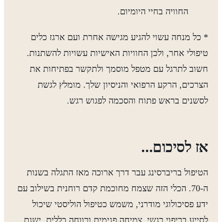
החוויה בחיי היומיום.
* כל מנחה עשוי להגיע מגישה אחרת ועם ארגז כלים
טיפולי אחר, ולכן החוויות האישיות עשויות להשתנות.
חשוב לתרגל עם מטפל מוסמך ולתקשר בפתיחות את
הצרכים, הרקע הרפואי והניסיון שלך. מומלץ לגשת
לסשנים בראש פתוח והסכמה לפגוש רגש.
אז לסיכום...
הטיפול בריברסינג עבר דרך ארוכה מאז התגלה בשנות
ה-70. הכלי הזה שצמח מחוכמת קדם רוחנית בשילוב עם
ידע פסיכולוגי מודרני, משמש כטיפול הוליסטי שיכול
לסייע בריפוי רגשי, צמיחה פנימית ורווחה כללית. ישנם