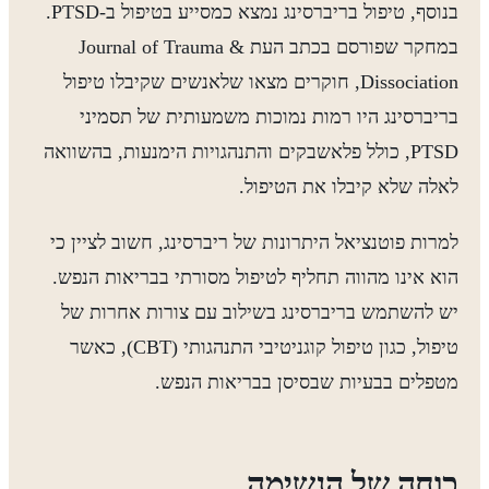
בנוסף, טיפול בריברסינג נמצא כמסייע בטיפול ב-PTSD.
במחקר שפורסם בכתב העת Journal of Trauma &
Dissociation, חוקרים מצאו שלאנשים שקיבלו טיפול
בריברסינג היו רמות נמוכות משמעותית של תסמיני
PTSD, כולל פלאשבקים והתנהגויות הימנעות, בהשוואה
לאלה שלא קיבלו את הטיפול.
למרות פוטנציאל היתרונות של ריברסינג, חשוב לציין כי
הוא אינו מהווה תחליף לטיפול מסורתי בבריאות הנפש.
יש להשתמש בריברסינג בשילוב עם צורות אחרות של
טיפול, כגון טיפול קוגניטיבי התנהגותי (CBT), כאשר
מטפלים בבעיות שבסיסן בבריאות הנפש.
כוחה של הנשימה