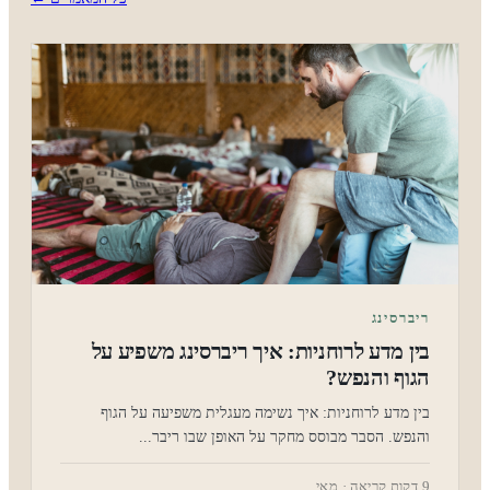
ריברסינג
בין מדע לרוחניות: איך ריברסינג משפיע על
הגוף והנפש?
בין מדע לרוחניות: איך נשימה מעגלית משפיעה על הגוף
והנפש. הסבר מבוסס מחקר על האופן שבו ריבר...
9 דקות קריאה · מאי